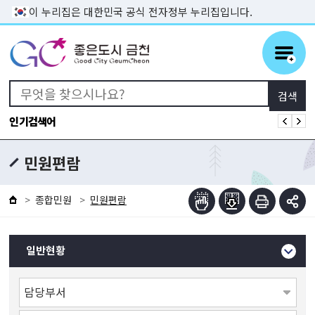
본문 바로가기
이 누리집은 대한민국 공식 전자정부 누리집입니다.
인기검색어
민원편람
종합민원
민원편람
일반현황