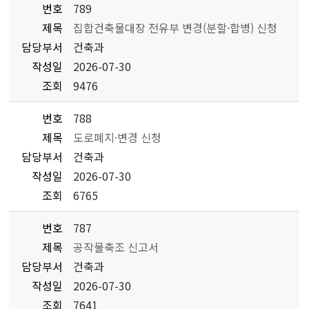
번호
789
제목
집합건축물대장 전유부 변경(분할·합병) 신청
담당부서
건축과
작성일
2026-07-30
조회
9476
번호
788
제목
도로폐지·변경 신청
담당부서
건축과
작성일
2026-07-30
조회
6765
번호
787
제목
공작물축조 신고서
담당부서
건축과
작성일
2026-07-30
조회
7641