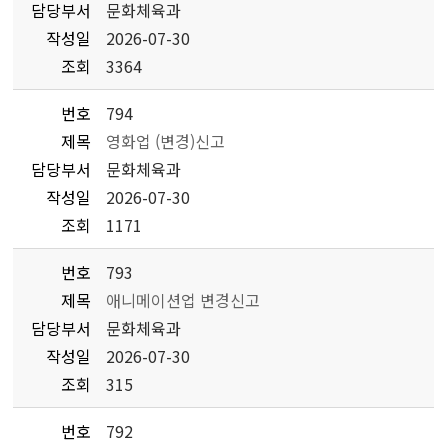
담당부서
문화체육과
작성일
2026-07-30
조회
3364
번호
794
제목
영화업 (변경)신고
담당부서
문화체육과
작성일
2026-07-30
조회
1171
번호
793
제목
애니메이션업 변경신고
담당부서
문화체육과
작성일
2026-07-30
조회
315
번호
792