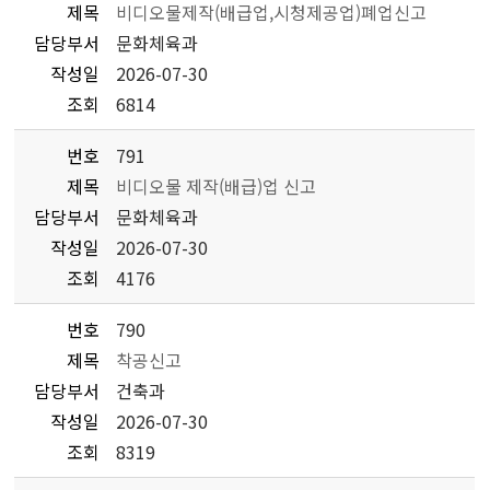
제목
비디오물제작(배급업,시청제공업)폐업신고
담당부서
문화체육과
작성일
2026-07-30
조회
6814
번호
791
제목
비디오물 제작(배급)업 신고
담당부서
문화체육과
작성일
2026-07-30
조회
4176
번호
790
제목
착공신고
담당부서
건축과
작성일
2026-07-30
조회
8319