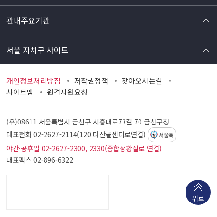
관내주요기관
서울 자치구 사이트
개인정보처리방침
저작권정책
찾아오시는길
사이트맵
원격지원요청
(우)08611 서울특별시 금천구 시흥대로73길 70
금천구청
대표전화 02-2627-2114(120 다산콜센터로연결)
서울톡
야간·공휴일 02-2627-2300, 2330(종합상황실로 연결)
대표팩스 02-896-6322
위로