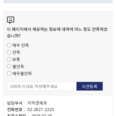
콘
텐
츠
이 페이지에서 제공하는 정보에 대하여 어느 정도 만족하셨
만
습니까?
족
매우 만족
도
만족
조
보통
사
불만족
매우불만족
담
담당부서
지역경제과
당
전화번호
02-2627-2225
자
최종수정일
2025.02.25