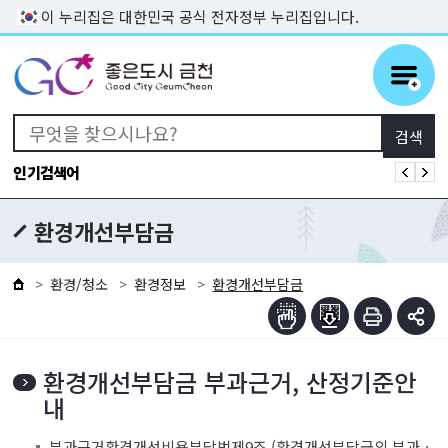
본문 바로가기
이 누리집은 대한민국 공식 전자정부 누리집입니다.
인기검색어
환경개선부담금
환경/청소
환경정보
환경개선부담금
환경개선부담금 부과근거, 산정기준안
내
부과근거환경개선비용부담법제9조 (환경개선부담금의 부과ㆍ