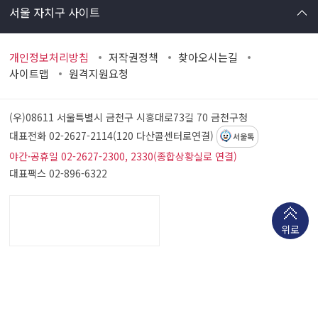
서울 자치구 사이트
개인정보처리방침
저작권정책
찾아오시는길
사이트맵
원격지원요청
(우)08611 서울특별시 금천구 시흥대로73길 70
금천구청
대표전화 02-2627-2114(120 다산콜센터로연결)
서울톡
야간·공휴일 02-2627-2300, 2330(종합상황실로 연결)
대표팩스 02-896-6322
위로