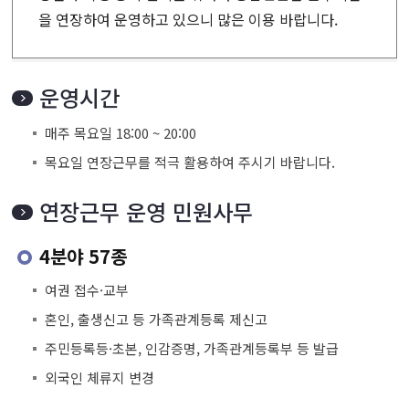
을
연장하여 운영하고 있으니 많은 이용 바랍니다.
운영시간
매주 목요일 18:00 ~ 20:00
목요일 연장근무를 적극 활용하여 주시기 바랍니다.
연장근무 운영 민원사무
4분야 57종
여권 접수·교부
혼인, 출생신고 등 가족관계등록 제신고
주민등록등·초본, 인감증명, 가족관계등록부 등 발급
외국인 체류지 변경