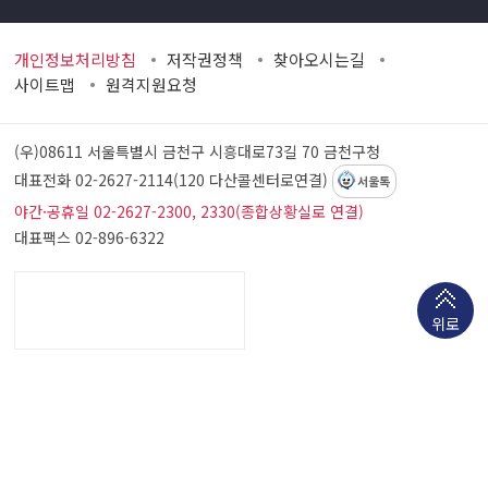
개인정보처리방침
저작권정책
찾아오시는길
사이트맵
원격지원요청
(우)08611 서울특별시 금천구 시흥대로73길 70
금천구청
대표전화 02-2627-2114(120 다산콜센터로연결)
서울톡
야간·공휴일 02-2627-2300, 2330(종합상황실로 연결)
대표팩스 02-896-6322
위로