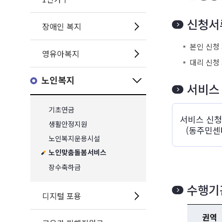
신청서
장애인 복지
본인 신청
영유아복지
대리 신청 
노인복지
서비스
기초연금
서비스 신
생활안정지원
(동주민센
노인복지운용시설
노인맞춤돌봄서비스
장수축하금
수행기
디지털 포용
권역