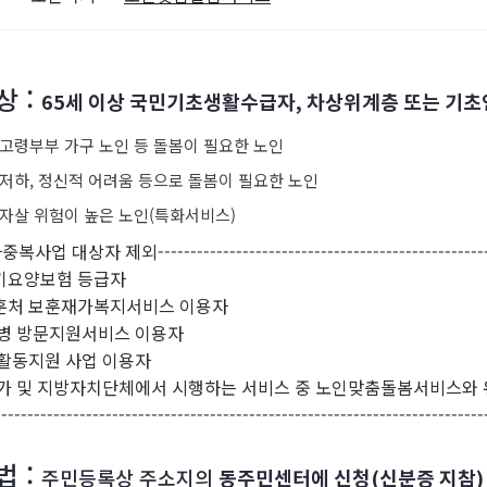
상 :
65세 이상 국민기초생활수급자, 차상위계층 또는 기
·고령부부 가구 노인 등 돌봄이 필요한 노인
 저하, 정신적 어려움 등으로 돌봄이 필요한 노인
 자살 위험이 높은 노인(특화서비스)
 대상자 제외--------------------------------------------------------
요양보험 등급자
처 보훈재가복지서비스 이용자
 방문지원서비스 이용자
동지원 사업 이용자
 및 지방자치단체에서 시행하는 서비스 중 노인맞춤돌봄서비스와 
--------------------------------------------------------------------------
법 :
주민등록상 주소지의
동주민센터에 신청(신분증 지참)