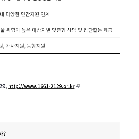
내 다양한 민간자원 연계
우울 위험이 높은 대상자별 맞춤형 상담 및 집단활동 제공
, 가사지원, 동행지원
9,
http://www.1661-2129.or.kr
까?