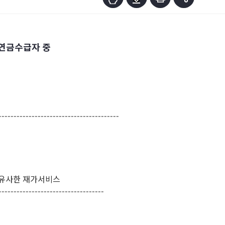
초연금수급자 중
----------------------------------
유사한 재가서비스
----------------------------------