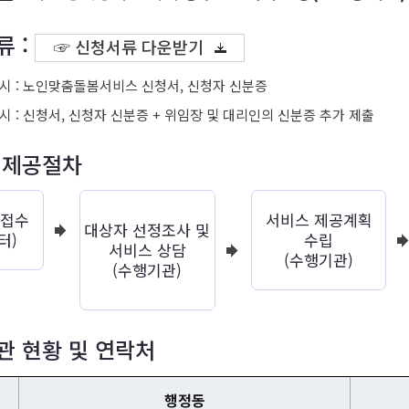
류 :
☞ 신청서류 다운받기
 시 : 노인맞춤돌봄서비스 신청서, 신청자 신분증
시 : 신청서, 신청자 신분증 + 위임장 및 대리인의 신분증 추가 제출
 제공절차
청접수
서비스 제공계획
대상자 선정조사 및
터)
수립
서비스 상담
(수행기관)
(수행기관)
관 현황 및 연락처
행정동