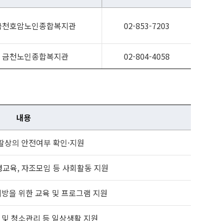
금천호암노인종합복지관
02-853-7203
금천노인종합복지관
02-804-4058
내용
활상의 안전여부 확인·지원
교육, 자조모임 등 사회활동 지원
방을 위한 교육 및 프로그램 지원
사 및 청소관리 등 일상생활 지원