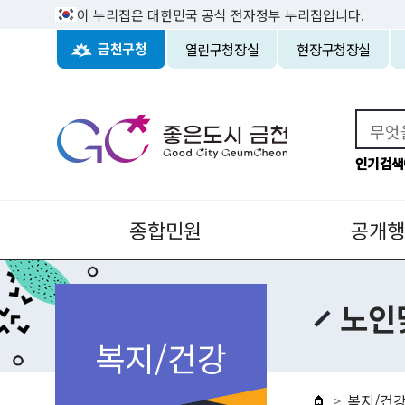
이 누리집은 대한민국 공식 전자정부 누리집입니다.
열린구청장실
현장구청장실
금천구청
인기검색
종합민원
공개행
노인
복지/건강
복지/건