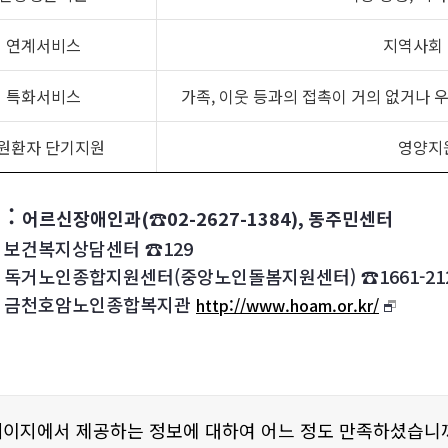
연계서비스
지역사회 
특화서비스
가족, 이웃 등과의 접촉이 거의 없거나 
원환자 단기지원
영양지원
 :
어르신장애인과(☎02-2627-1384), 동주민센터
지상담센터 ☎129
종합지원센터(중앙노인돌봄지원센터) ☎1661-212
호암노인종합복지관
http://www.hoam.or.kr/
페이지에서 제공하는 정보에 대하여 어느 정도 만족하셨습니