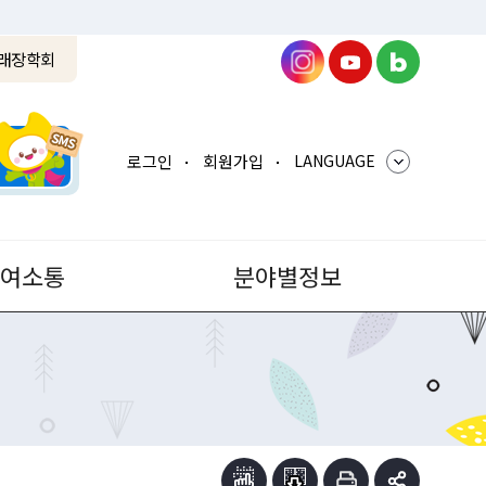
래장학회
로그인
회원가입
LANGUAGE
참여소통
분야별정보