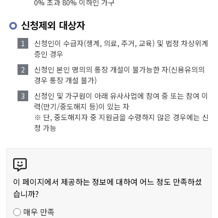
0% 초과 80% 이하인 가구
신청제외 대상자
신청인이 수급자(생계, 의료, 주거, 교육) 및 법정 차상위계
층인 경우
신청인 본인 명의의 통장 개설이 불가능한 자(신용유의의
경우 통장 개설 불가)
신청인 및 가구원이 아래 유사사업에 참여 중 또는 참여 이
력(만기/중도해지 등)이 있는 자
※ 단, 중도해지자 중 지원금을 수령하지 않은 경우에는 신
청 가능
콘
텐
츠
이 페이지에서 제공하는 정보에 대하여 어느 정도 만족하셨
만
습니까?
족
매우 만족
도