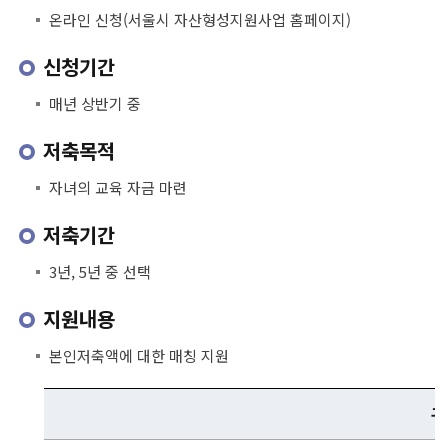
온라인 신청(서울시 자산형성지원사업 홈페이지)
신청기간
매년 상반기 중
저축목적
자녀의 교육 자금 마련
저축기간
3년, 5년 중 선택
지원내용
본인저축액에 대한 매칭 지원
구