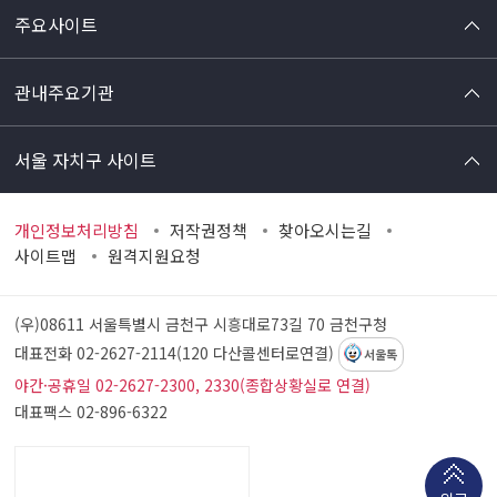
주요사이트
관내주요기관
서울 자치구 사이트
개인정보처리방침
저작권정책
찾아오시는길
사이트맵
원격지원요청
(우)08611 서울특별시 금천구 시흥대로73길 70
금천구청
대표전화 02-2627-2114(120 다산콜센터로연결)
서울톡
야간·공휴일 02-2627-2300, 2330(종합상황실로 연결)
대표팩스 02-896-6322