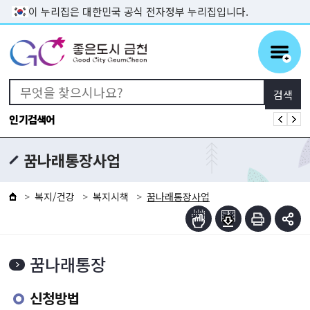
본문 바로가기
이 누리집은 대한민국 공식 전자정부 누리집입니다.
인기검색어
꿈나래통장사업
복지/건강
복지시책
꿈나래통장사업
꿈나래통장
신청방법