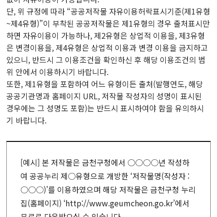
단, 위 규정에 따라 “공공저작물 자유이용허락표시기준(제1유형
~제4유형)”이 부착된 공공저작물은 제1유형의 경우 출처표시만
하면 자유이용이 가능하나, 제2유형은 상업적 이용을, 제3유형
은 변경이용을, 제4유형은 상업적 이용과 변경 이용을 금지하고
있으니, 반드시 그 이용조건을 확인하신 후 해당 이용조건의 범
위 안에서 이용하시기 바랍니다.
또한, 제1유형을 포함하여 어느 유형이든 출처(발행연도, 해당
공공기관명과 홈페이지 URL, 저작물 작성자의 성명이 표시된
경우에는 그 성명도 포함)는 반드시 표시하여야 함을 유의하시
기 바랍니다.
[예시] 본 저작물은 금천구청에서 ○○○○년 작성하
여 공공누리 제○유형으로 개방한 ‘저작물명(작성자 :
○○○)’를 이용하였으며 해당 저작물은 금천구청 누리
집(홈페이지) ‘http://www.geumcheon.go.kr’에서
무료로 다운받으실 수 있습니다.