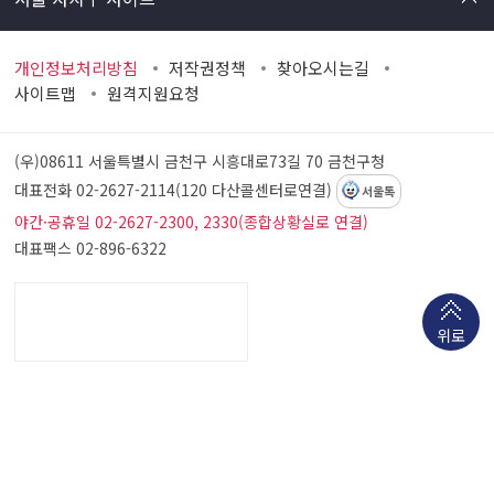
개인정보처리방침
저작권정책
찾아오시는길
사이트맵
원격지원요청
(우)08611 서울특별시 금천구 시흥대로73길 70
금천구청
대표전화 02-2627-2114(120 다산콜센터로연결)
서울톡
야간·공휴일 02-2627-2300, 2330(종합상황실로 연결)
대표팩스 02-896-6322
위로