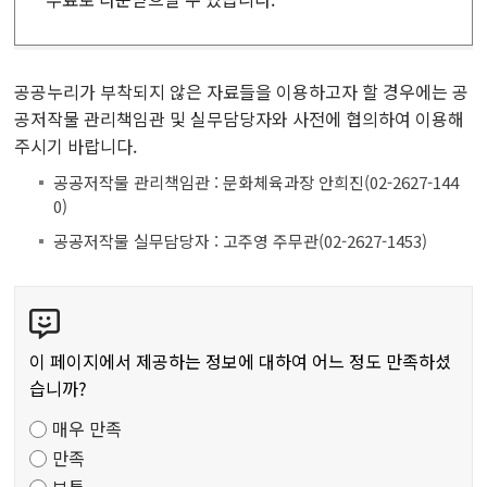
공공누리가 부착되지 않은 자료들을 이용하고자 할 경우에는 공
공저작물 관리책임관 및 실무담당자와 사전에 협의하여 이용해
주시기 바랍니다.
공공저작물 관리책임관 : 문화체육과장 안희진(02-2627-144
0)
공공저작물 실무담당자 : 고주영 주무관(02-2627-1453)
콘
텐
츠
이 페이지에서 제공하는 정보에 대하여 어느 정도 만족하셨
만
습니까?
족
매우 만족
도
만족
조