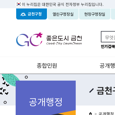
이 누리집은 대한민국 공식 전자정부 누리집입니다.
열린구청장실
현장구청장실
금천구청
인기검색
종합민원
공개행
금천
공개행정
공개행정