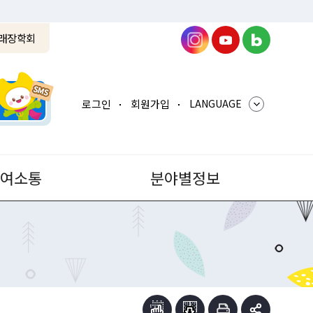
래장학회
로그인
회원가입
LANGUAGE
참여소통
분야별정보