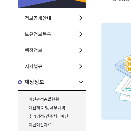
정보공개안내
보유정보목록
행정정보
자치법규
재정정보
예산편성총괄현황
예산개요 및 세부내역
추가경정/간주처리예산
지난예산자료