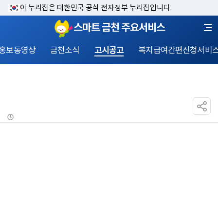
이 누리집은 대한민국 공식 전자정부 누리집입니다.
스마트 금천 주요서비스
홍보동영상
금천소식
고시공고
복지급여간편신청서비