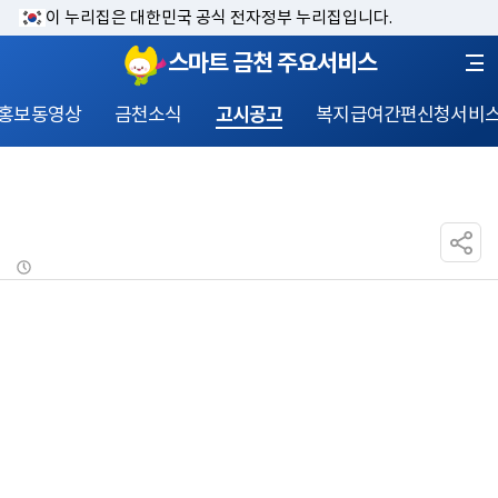
이 누리집은 대한민국 공식 전자정부 누리집입니다.
스마트 금천 주요서비스
홍보동영상
금천소식
고시공고
복지급여간편신청서비