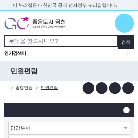
본문 바로가기
이 누리집은 대한민국 공식 전자정부 누리집입니다.
인기검색어
민원편람
종합민원
민원편람
일반현황