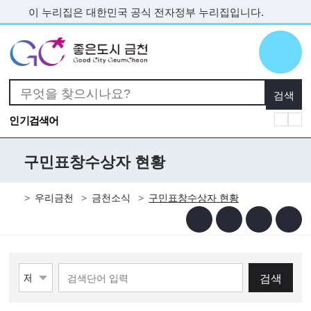
본문 바로가기
이 누리집은 대한민국 공식 전자정부 누리집입니다.
인기검색어
구민표창수상자 현황
우리금천
금천소식
구민표창수상자 현황
검색