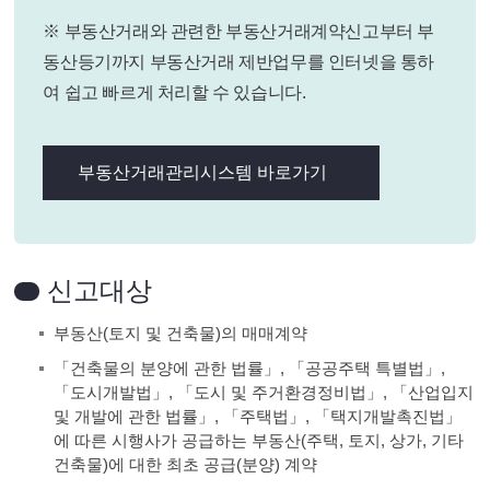
※ 부동산거래와 관련한 부동산거래계약신고부터 부
동산등기까지 부동산거래 제반업무를 인터넷을 통하
여 쉽고 빠르게 처리할 수 있습니다.
부동산거래관리시스템 바로가기
신고대상
부동산(토지 및 건축물)의 매매계약
「건축물의 분양에 관한 법률」, 「공공주택 특별법」,
「도시개발법」, 「도시 및 주거환경정비법」, 「산업입지
및 개발에 관한 법률」, 「주택법」, 「택지개발촉진법」
에 따른 시행사가 공급하는 부동산(주택, 토지, 상가, 기타
건축물)에 대한 최초 공급(분양) 계약