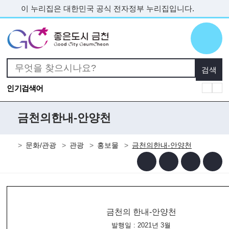
본문 바로가기
이 누리집은 대한민국 공식 전자정부 누리집입니다.
인기검색어
금천의한내-안양천
문화/관광
관광
홍보물
금천의한내-안양천
금천의 한내-안양천
발행일 : 2021년 3월