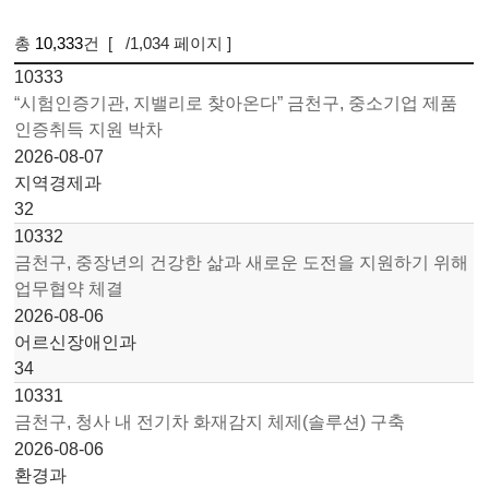
총
10,333
건 [
/1,034 페이지 ]
1
10333
“시험인증기관, 지밸리로 찾아온다” 금천구, 중소기업 제품 인
증취득 지원 박차
2026-08-07
지역경제과
32
10332
금천구, 중장년의 건강한 삶과 새로운 도전을 지원하기 위해
업무협약 체결
2026-08-06
어르신장애인과
34
10331
금천구, 청사 내 전기차 화재감지 체제(솔루션) 구축
2026-08-06
환경과
39