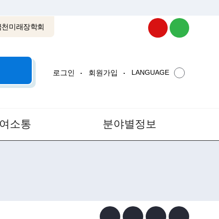
미래장학회
로그인
회원가입
LANGUAGE
참여소통
분야별정보