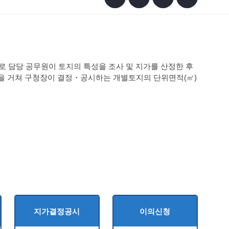
 공무원이 토지의 특성을 조사 및 지가를 산정한 후 감정평가
이 결정・공시하는 개별토지의 단위면적(㎡) 당 가격을 말한
지가결정공시
이의신청