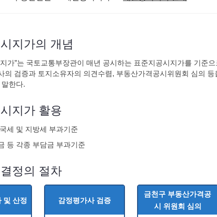
시지가의 개념
지가”는 국토교통부장관이 매년 공시하는 표준지공시지가를 기준으로 담당
과 토지소유자의 의견수렴, 부동산가격공시위원회 심의 등을 거쳐 구청장
시지가 활용
국세 및 지방세 부과기준
 등 각종 부담금 부과기준
결정의 절차
금천구 부동산가격공시
 및 산정
감정평가사 검증
위원회 심의