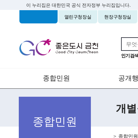
이 누리집은 대한민국 공식 전자정부 누리집입니다.
열린구청장실
현장구청장실
금천구청
인기검색
종합민원
공개행
개별
종합민원
종합민원