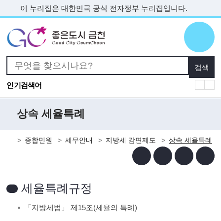
본문 바로가기
이 누리집은 대한민국 공식 전자정부 누리집입니다.
인기검색어
상속 세율특례
종합민원
세무안내
지방세 감면제도
상속 세율특례
세율특례규정
「지방세법」 제15조(세율의 특례)