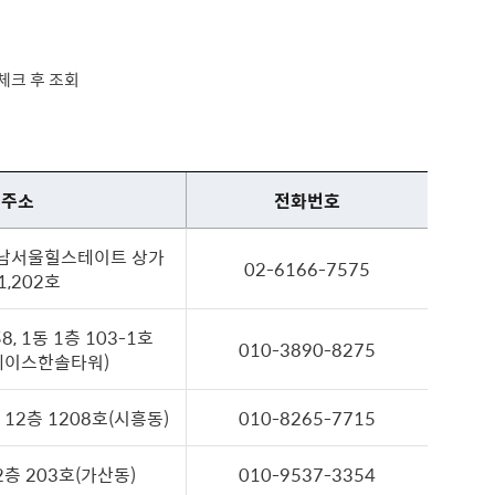
체크 후 조회
주소
전화번호
 남서울힐스테이트 상가
02-6166-7575
1,202호
 1동 1층 103-1호
010-3890-8275
 에이스한솔타워)
 12층 1208호(시흥동)
010-8265-7715
 2층 203호(가산동)
010-9537-3354