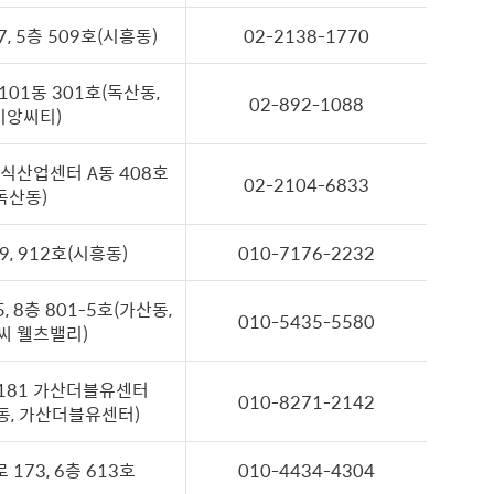
, 5층 509호(시흥동)
02-2138-1770
 101동 301호(독산동,
02-892-1088
비앙씨티)
지식산업센터 A동 408호
02-2104-6833
독산동)
, 912호(시흥동)
010-7176-2232
 8층 801-5호(가산동,
010-5435-5580
씨 웰츠밸리)
181 가산더블유센터
010-8271-2142
동, 가산더블유센터)
173, 6층 613호
010-4434-4304