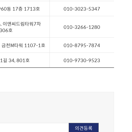
60동 17층 1713호
010-3023-5347
6, 이앤씨드림타워7차
010-3266-1280
306호
 금천M타워 1107-1호
010-8795-7874
길 34, 801호
010-9730-9523