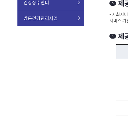
제
건강장수센터
- 사회서
방문건강관리사업
서비스 기
제