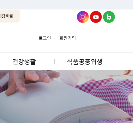
래장학회
로그인
회원가입
건강생활
식품공중위생