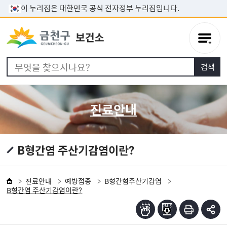
본문 바로가기
이 누리집은 대한민국 공식 전자정부 누리집입니다.
진료안내
B형간염 주산기감염이란?
진료안내
예방접종
B형간혐주산기감염
B형간염 주산기감염이란?