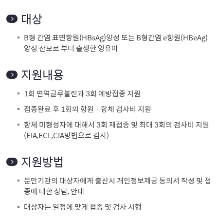
대상
B형 간염 표면항원(HBsAg)양성 또는 B형간염 e항원(HBeAg)
양성 산모로 부터 출생한 영유아
지원내용
1회 면역글루불린과 3회 예방접종 지원
접종완료 후 1회의 항원ㆍ항체 검사비 지원
항체 미형성자에 대해서 3회 재접종 및 최대 3회의 검사비 지원
(EIA,ECL,CIA방법으로 검사)
지원방법
분만기관의 대상자에게 출산시 개인정보제공 동의서 작성 및 접
종에 대한 상담, 안내
대상자는 일정에 맞게 접종 및 검사 시행