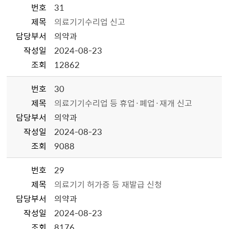
번호
31
제목
의료기기수리업 신고
담당부서
의약과
작성일
2024-08-23
조회
12862
번호
30
제목
의료기기수리업 등 휴업·폐업·재개 신고
담당부서
의약과
작성일
2024-08-23
조회
9088
번호
29
제목
의료기기 허가증 등 재발급 신청
담당부서
의약과
작성일
2024-08-23
조회
8176