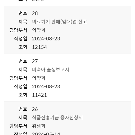
번호
28
제목
의료기기 판매(임대)업 신고
담당부서
의약과
작성일
2024-08-23
조회
12154
번호
27
제목
미숙아 출생보고서
담당부서
의약과
작성일
2024-08-23
조회
11421
번호
26
제목
식품진흥기금 융자신청서
담당부서
위생과
작성일
2024-05-14