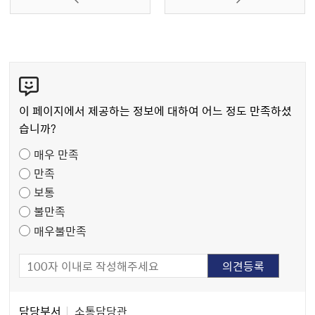
콘
텐
츠
이 페이지에서 제공하는 정보에 대하여 어느 정도 만족하셨
만
습니까?
족
매우 만족
도
만족
조
보통
사
불만족
매우불만족
담
담당부서
소통담당관