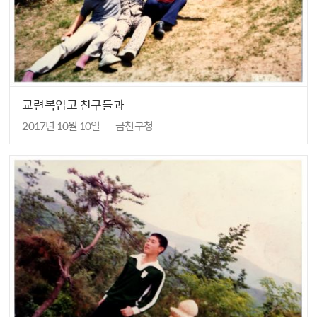
교련복입고 친구들과
2017년 10월 10일
금천구청