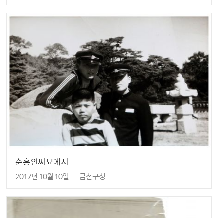
순흥안씨묘에서
2017년 10월 10일
금천구청