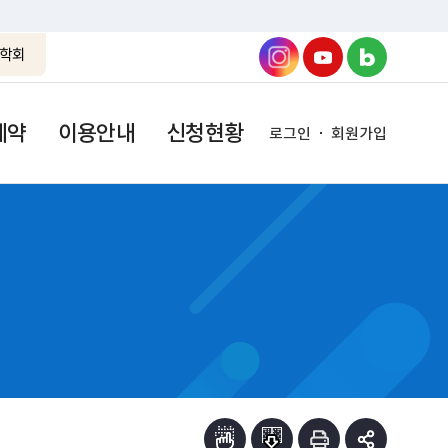
학회
예약
이용안내
신청현황
로그인
회원가입