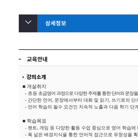
상세정보
교육안내
강의소개
■
개설취지
-
초
등
초급영어 과정으로 다양한 주제를 통한 단어와 문장을
-
간단한 언어
,
문장에서부터 대화 및 읽기
,
쓰기로의 단
-
언어 학습의 필수 요건인 지속적 노출과 다음 학기 단계
■
학습목표
-
챈트
,
게임 등 다양한 활동 수업 중심으로 영어 학습에
-
폭 넓은 배경지식을 통한 언어적 접근으로 유창성을 