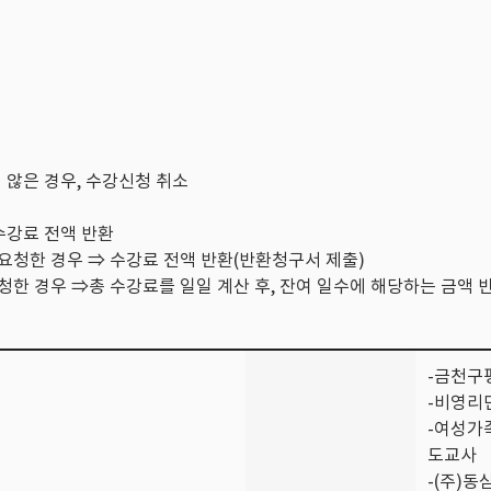
지 않은 경우, 수강신청 취소
수강료 전액 반환
요청한 경우 ⇒ 수강료 전액 반환(반환청구서 제출)
한 경우 ⇒총 수강료를 일일 계산 후, 잔여 일수에 해당하는 금액 
-금천구
-비영리
-여성가
도교사
-(주)