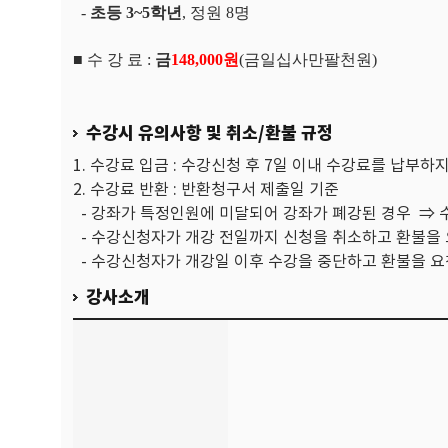
-
초등
3~5
학년
,
정
원
8
명
■
수 강 료
:
금
148,000
원
(
금일십사만팔천원
)
수강시 유의사항 및 취소/환불 규정
1. 수강료 입금 : 수강신청 후 7일 이내 수강료를 납부하
2. 수강료 반환 : 반환청구서 제출일 기준
- 강좌가 특정인원에 미달되어 강좌가 폐강된 경우 ⇒ 
- 수강신청자가 개강 전일까지 신청을 취소하고 환불을 
- 수강신청자가 개강일 이후 수강을 중단하고 환불을 요청
강사소개