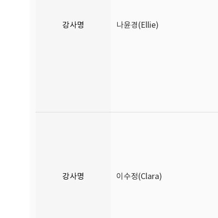
강사명
나윤경(Ellie)
강사명
이수정(Clara)