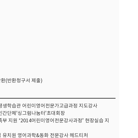
반환(반환청구서 제출)
평생학습관 어린이영어전문가고급과정 지도강사
민간단체'싱그럼나눔터'초대회장
족부 지원 ‘2014어린이영어전문강사과정’ 현장실습 지
동심 유치원 영어과학&동화 전문강사 헤드티처