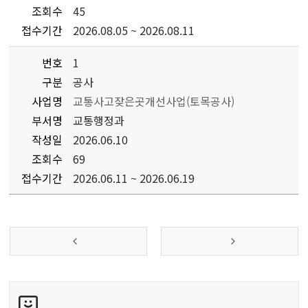
조회수
45
접수기간
2026.08.05 ~ 2026.08.11
번호
1
구분
공사
사업명
교통사고잦은곳개선사업(토목공사)
부서명
교통행정과
작성일
2026.06.10
조회수
69
접수기간
2026.06.11 ~ 2026.06.19
콘
텐