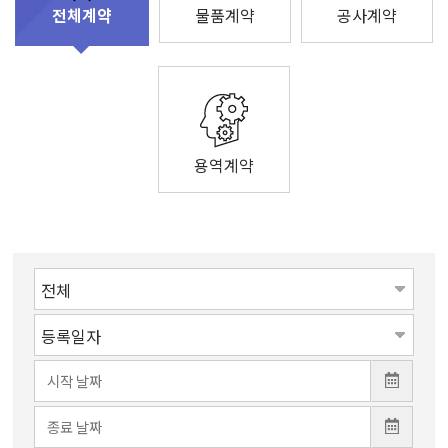
물품계약
공사계약
전체계약
용역계약