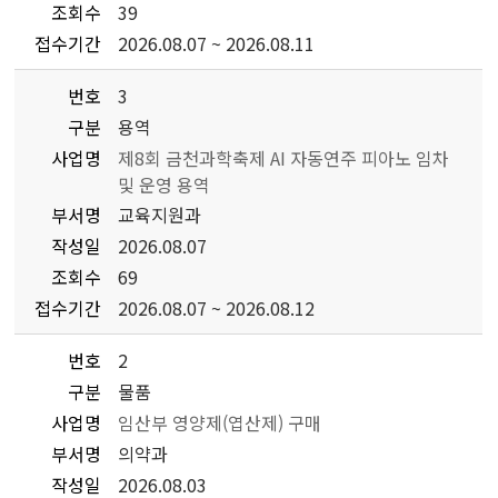
조회수
39
접수기간
2026.08.07 ~ 2026.08.11
번호
3
구분
용역
사업명
제8회 금천과학축제 AI 자동연주 피아노 임차
및 운영 용역
부서명
교육지원과
작성일
2026.08.07
조회수
69
접수기간
2026.08.07 ~ 2026.08.12
번호
2
구분
물품
사업명
임산부 영양제(엽산제) 구매
부서명
의약과
작성일
2026.08.03