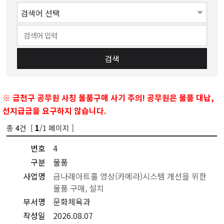
검색
※ 금천구 공무원 사칭 물품구매 사기 주의! 공무원은 물품 대납,
선지급금을 요구하지 않습니다.
총
4
건 [
/1 페이지 ]
1
번호
4
구분
물품
사업명
금나래아트홀 영상(카메라)시스템 개선을 위한
물품 구매, 설치
부서명
문화체육과
작성일
2026.08.07