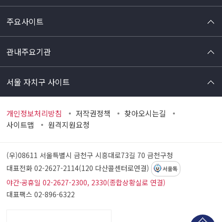
주요사이트
관내주요기관
서울 자치구 사이트
개인정보처리방침
저작권정책
찾아오시는길
사이트맵
원격지원요청
(우)08611 서울특별시 금천구 시흥대로73길 70
금천구청
대표전화 02-2627-2114(120 다산콜센터로연결)
서울톡
야간·공휴일 02-2627-2300, 2330(종합상황실로 연결)
대표팩스 02-896-6322