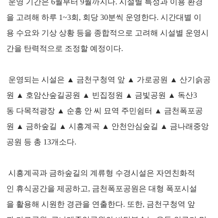
운영 기간은 6월부터 9월까지다. 시설별 특성과 이용 환경
을 고려해 하루 1~3회, 회당 30분씩 운영한다. 시간대별 이
용 수요와 기상 상황 등을 종합적으로 고려해 시설별 운영시
간을 탄력적으로 조정할 예정이다.
운영되는 시설은 ▲ 금천구청역 앞 ▲ 가로공원 ▲ 산기슭공
원 ▲ 호암산숲길공원 ▲ 빈집정원 ▲ 금빛공원 ▲ 독산3
동 다목적광장 ▲ 순흥 안 씨 묘역 주민쉼터 ▲ 금천폭포공
원 ▲ 금하숲길 ▲ 시흥계곡 ▲ 안천안심숲길 ▲ 금나래중앙
공원 등 총 13개소다.
시흥계곡과 금하숲길의 계류형 수경시설은 자연친화적
인 휴식공간을 제공하고, 금천폭포공원은 대형 폭포시설
을 활용해 시원한 경관을 연출한다. 또한, 금천구청역 앞