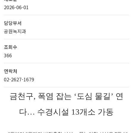
2026-06-01
담당부서
공원녹지과
조회수
366
연락처
02-2627-1679
금천구, 폭염 잡는 ‘도심 물길’ 연
다… 수경시설 13개소 가동