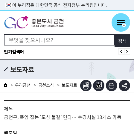
본문 바로가기
이 누리집은 대한민국 공식 전자정부 누리집입니다.
인기검색어
보도자료
우리금천
금천소식
보도자료
제목
금천구, 폭염 잡는 ‘도심 물길’ 연다… 수경시설 13개소 가동
배포일