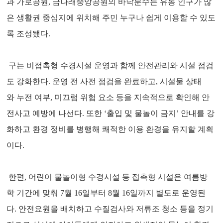
과 가로공원, 금나래중앙공원의 바닥분수는 유동 인구가 많
은 생활권 중심지에 위치해 주민 누구나 쉽게 이용할 수 있도
록 조성됐다.
구는 비접촉형 수경시설 운영과 함께 안전관리와 시설 점검
도 강화한다. 운영 전 사전 점검을 완료하고, 시설물 상태
와 누전 여부, 미끄럼 위험 요소 등을 지속적으로 확인해 안
전사고 예방에 나선다. 또한 ‘출입 및 물놀이 금지’ 안내를 강
화하고 환경 정비를 병행해 쾌적한 이용 환경을 유지할 계획
이다.
한편, 어린이 물놀이형 수경시설 등 접촉형 시설은 여름방
학 기간에 맞춰 7월 16일부터 8월 16일까지 별도로 운영된
다. 안전요원을 배치하고 수질검사와 저류조 청소 등을 정기