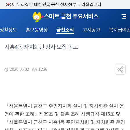
이 누리집은 대한민국 공식 전자정부 누리집입니다.
스마트 금천 주요서비스
 생활정보
홍보동영상
금천소식
고시공고
복지급여
시흥4동 자치회관 강사 모집 공고
2026.06.02
1226
『서울특별시 금천구 주민자치회 실시 및 자치회관 설치·운
영에 관한 조례』제39조 및 같은 조례 시행규칙 제15조 및 
『서울특별시 금천구 시흥4동 주민자치회 및 자치회관 운영