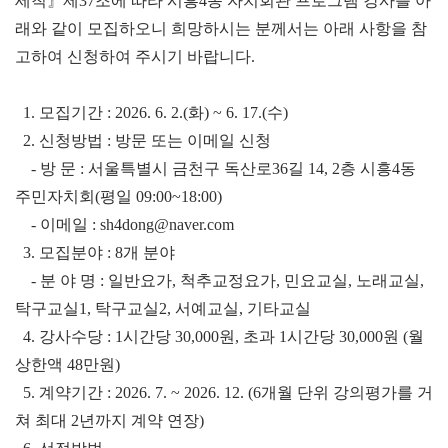
세칙』제37조에 따라 시흥4동 자치회관 프로그램 강사를 아
래와 같이 모집하오니 희망하시는 분께서는 아래 사항을 참
고하여 신청하여 주시기 바랍니다.
  1. 모집기간 : 2026. 6. 2.(화) ~ 6. 17.(수)
  2. 신청방법 : 방문 또는 이메일 신청
    - 방 문 : 서울특별시 금천구 독산로36길 14, 2층 시흥4동 
주민자치회(평일 09:00~18:00)
    - 이메일 : sh4dong@naver.com
  3. 모집분야 : 8개 분야
    - 분 야 명 : 일반요가, 척추교정요가, 민요교실, 노래교실, 
탁구교실1, 탁구교실2, 서예교실, 기타교실
  4. 강사수당 : 1시간당 30,000원, 초과 1시간당 30,000원 (월 
상한액 48만원)
  5. 계약기간 : 2026. 7. ~ 2026. 12. (6개월 단위 강의평가를 거
쳐 최대 2년까지 계약 연장)