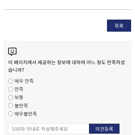
목록
콘
텐
츠
이 페이지에서 제공하는 정보에 대하여 어느 정도 만족하셨
만
습니까?
족
매우 만족
도
만족
조
보통
사
불만족
매우불만족