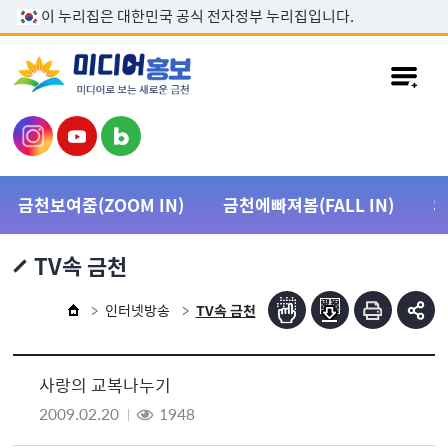
본문 바로가기
이 누리집은 대한민국 공식 전자정부 누리집입니다.
금천보여줌(ZOOM IN)
금천에빠져봄(FALL IN)
TV속 금천
인터넷방송
TV속 금천
사랑의 교복나누기
2009.02.20
1948