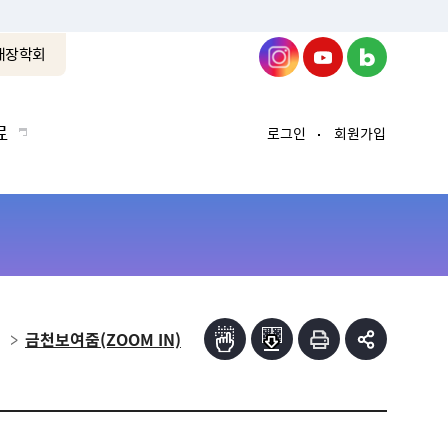
래장학회
료
로그인
회원가입
금천보여줌(ZOOM IN)