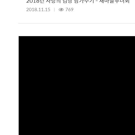
2018년 사랑의 김장 담가주기 - 새마을부녀회
2018.11.15
769