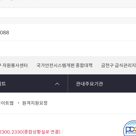
1088
구 자원봉사센터
국가안전시스템개편 종합대책
금천구 급식관리
이트
관내주요기관
사이트맵
원격지원요청
2300, 2330(종합상황실로 연결)